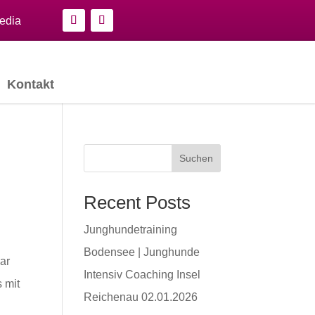
edia
Kontakt
Suchen
Recent Posts
Junghundetraining
Bodensee | Junghunde
ar
Intensiv Coaching Insel
s mit
Reichenau 02.01.2026