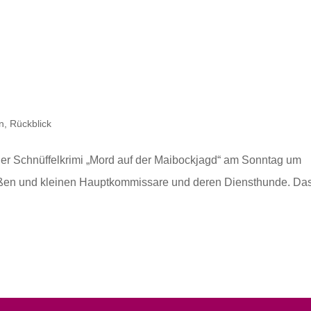
n
,
Rückblick
Der Schnüffelkrimi „Mord auf der Maibockjagd“ am Sonntag um
großen und kleinen Hauptkommissare und deren Diensthunde. Da