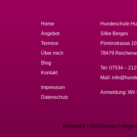
Home
Hundeschule Hu
Angebot
Silke Berges
Termine
Pirminstrasse 1
Über mich
78479 Reichena
Blog
Tel:
07534 – 21
Kontakt
Mail:
info@hunde
Impressum
Anmeldung:
Wir 
Datenschutz
Konstanz | Reichenau | Hegne 