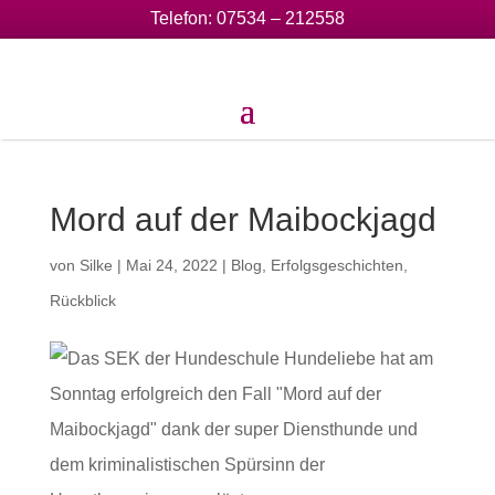
Telefon:
07534 – 212558
Mord auf der Maibockjagd
von
Silke
|
Mai 24, 2022
|
Blog
,
Erfolgsgeschichten
,
Rückblick