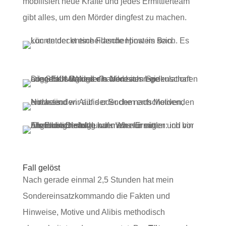
mobilisiert neue Kräfte und jedes Ermittlerteam
gibt alles, um den Mörder dingfest zu machen.
Fall gelöst
Nach gerade einmal 2,5 Stunden hat mein
Sondereinsatzkommando die Fakten und
Hinweise, Motive und Alibis methodisch