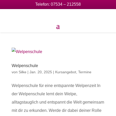
Telefon:
07534 – 212558
Welpenschule
von
Silke
|
Jan. 20, 2025
|
Kursangebot
,
Termine
Welpenschule für eine entspannte Welpenzeit In
der Welpenschule lernt dein Welpe,
alltagstauglich und entspannt die Welt gemeinsam
mit dir zu erkunden. Werde dir dabei deiner Rolle