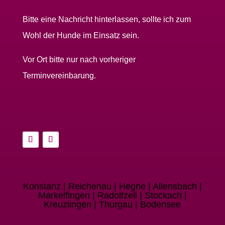
Bitte eine Nachricht hinterlassen, sollte ich zum
Wohl der Hunde im Einsatz sein.
Vor Ort bitte nur nach vorheriger
Terminvereinbarung.
Konstanz | Reichenau | Hegne | Allensbach |
Markelfingen | Radolfzell | Stockach |
Kreuzlingen | Thurgau | Bodensee