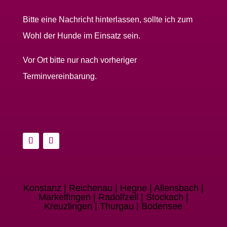
Bitte eine Nachricht hinterlassen, sollte ich zum
Wohl der Hunde im Einsatz sein.
Vor Ort bitte nur nach vorheriger
Terminvereinbarung.
Konstanz | Reichenau | Hegne | Allensbach |
Markelfingen | Radolfzell | Stockach |
Kreuzlingen | Thurgau | Bodensee