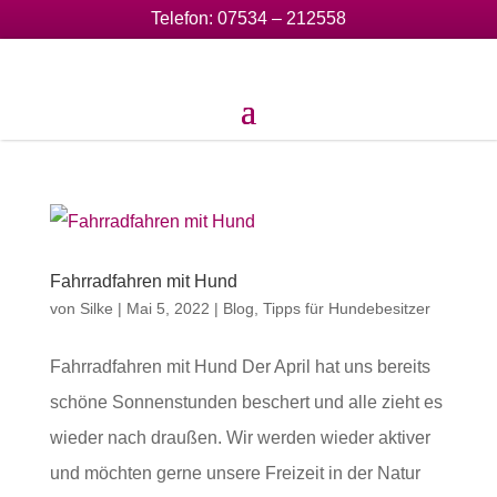
Telefon:
07534 – 212558
Fahrradfahren mit Hund
von
Silke
|
Mai 5, 2022
|
Blog
,
Tipps für Hundebesitzer
Fahrradfahren mit Hund Der April hat uns bereits
schöne Sonnenstunden beschert und alle zieht es
wieder nach draußen. Wir werden wieder aktiver
und möchten gerne unsere Freizeit in der Natur