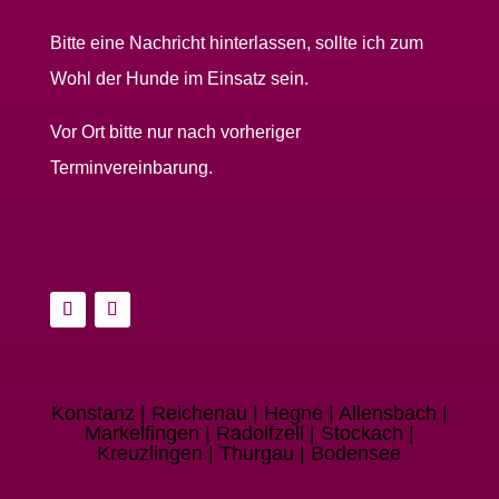
Bitte eine Nachricht hinterlassen, sollte ich zum
Wohl der Hunde im Einsatz sein.
Vor Ort bitte nur nach vorheriger
Terminvereinbarung.
Konstanz | Reichenau | Hegne | Allensbach |
Markelfingen | Radolfzell | Stockach |
Kreuzlingen | Thurgau | Bodensee