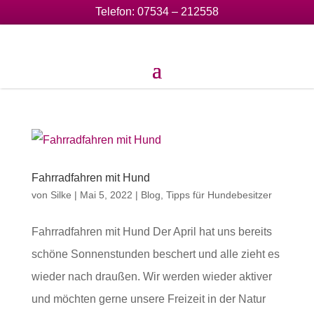
Telefon:
07534 – 212558
Fahrradfahren mit Hund
von
Silke
|
Mai 5, 2022
|
Blog
,
Tipps für Hundebesitzer
Fahrradfahren mit Hund Der April hat uns bereits
schöne Sonnenstunden beschert und alle zieht es
wieder nach draußen. Wir werden wieder aktiver
und möchten gerne unsere Freizeit in der Natur