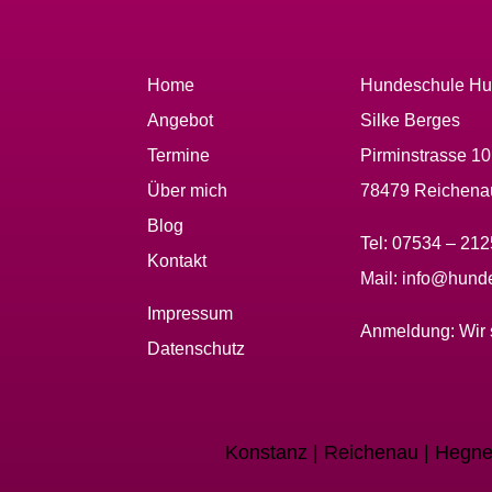
Home
Hundeschule Hu
Angebot
Silke Berges
Termine
Pirminstrasse 1
Über mich
78479 Reichena
Blog
Tel:
07534 – 21
Kontakt
Mail:
info@hunde
Impressum
Anmeldung:
Wir 
Datenschutz
Konstanz | Reichenau | Hegne 