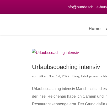
info@hundeschule-hund
Home
Urlaubscoaching intensiv
von
Silke
|
Nov. 14, 2022
|
Blog
,
Erfolgsgeschicht
Urlaubscoaching intensiv Manchmal sind es 
der Insel Reichenau habe ich Carmen und i
Restaurant kennengelernt. Der Grund dafür wa