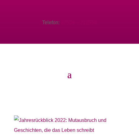
Telefon:
07534 – 212558