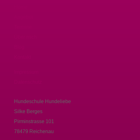
Home
Angebot
Termine
Über mich
Blog
Kontakt
Impressum
Datenschutz
Hundeschule Hundeliebe
Silke Berges
Pirminstrasse 101
78479 Reichenau