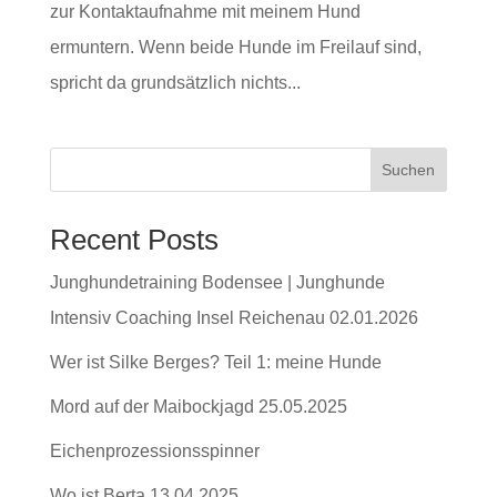
zur Kontaktaufnahme mit meinem Hund
ermuntern. Wenn beide Hunde im Freilauf sind,
spricht da grundsätzlich nichts...
Suchen
Recent Posts
Junghundetraining Bodensee | Junghunde
Intensiv Coaching Insel Reichenau 02.01.2026
Wer ist Silke Berges? Teil 1: meine Hunde
Mord auf der Maibockjagd 25.05.2025
Eichenprozessionsspinner
Wo ist Berta 13.04.2025