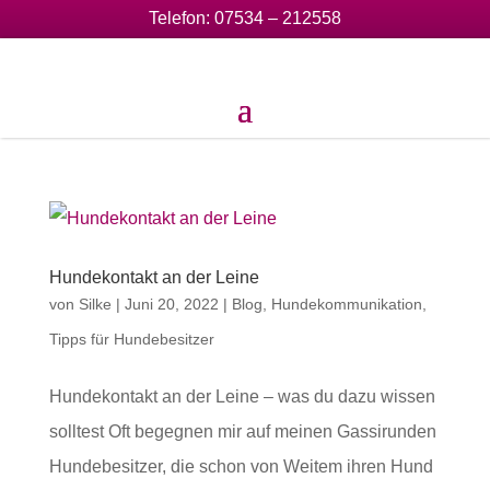
Telefon:
07534 – 212558
Hundekontakt an der Leine
von
Silke
|
Juni 20, 2022
|
Blog
,
Hundekommunikation
,
Tipps für Hundebesitzer
Hundekontakt an der Leine – was du dazu wissen
solltest Oft begegnen mir auf meinen Gassirunden
Hundebesitzer, die schon von Weitem ihren Hund