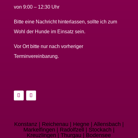
von 9:00 – 12:30 Uhr
Bitte eine Nachricht hinterlassen, sollte ich zum
Wohl der Hunde im Einsatz sein.
Vor Ort bitte nur nach vorheriger
Terminvereinbarung.
Konstanz | Reichenau | Hegne | Allensbach |
Markelfingen | Radolfzell | Stockach |
Kreuzlingen | Thurgau | Bodensee