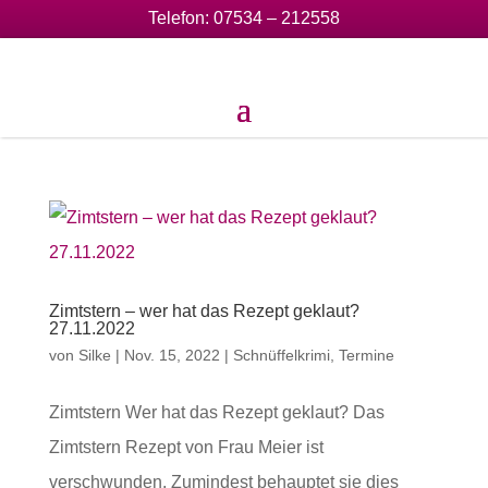
Telefon:
07534 – 212558
Zimtstern – wer hat das Rezept geklaut?
27.11.2022
von
Silke
|
Nov. 15, 2022
|
Schnüffelkrimi
,
Termine
Zimtstern Wer hat das Rezept geklaut? Das
Zimtstern Rezept von Frau Meier ist
verschwunden. Zumindest behauptet sie dies