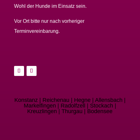
Wohl der Hunde im Einsatz sein.
Vor Ort bitte nur nach vorheriger
Terminvereinbarung.
Konstanz | Reichenau | Hegne | Allensbach |
Markelfingen | Radolfzell | Stockach |
Kreuzlingen | Thurgau | Bodensee