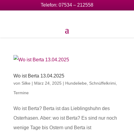
Telefon:
07534 – 212558
Wo ist Berta 13.04.2025
von
Silke
|
März 24, 2025
|
Hundeliebe
,
Schnüffelkrimi
,
Termine
Wo ist Berta? Berta ist das Lieblingshuhn des
Osterhasen. Aber: wo ist Berta? Es sind nur noch
wenige Tage bis Ostern und Berta ist