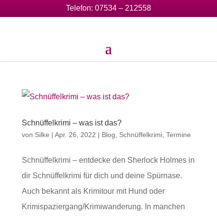
Telefon:
07534 – 212558
Schnüffelkrimi – was ist das?
von
Silke
|
Apr. 26, 2022
|
Blog
,
Schnüffelkrimi
,
Termine
Schnüffelkrimi – entdecke den Sherlock Holmes in
dir Schnüffelkrimi für dich und deine Spürnase.
Auch bekannt als Krimitour mit Hund oder
Krimispaziergang/Krimiwanderung. In manchen