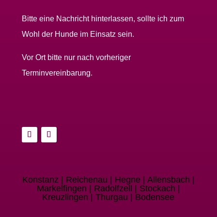
Bitte eine Nachricht hinterlassen, sollte ich zum
Wohl der Hunde im Einsatz sein.
Vor Ort bitte nur nach vorheriger
Terminvereinbarung.
Konstanz | Reichenau | Hegne | Allensbach |
Markelfingen | Radolfzell | Stockach |
Kreuzlingen | Thurgau | Bodensee