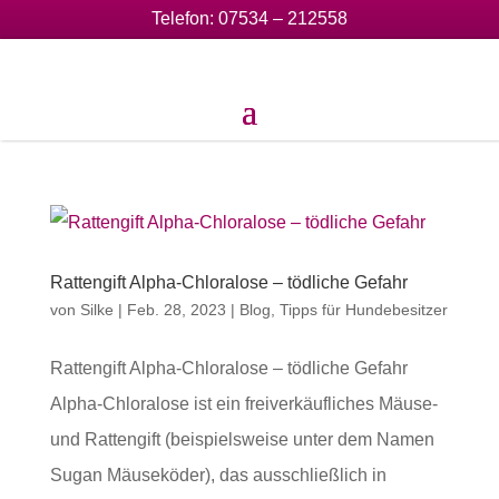
Telefon:
07534 – 212558
Rattengift Alpha-Chloralose – tödliche Gefahr
von
Silke
|
Feb. 28, 2023
|
Blog
,
Tipps für Hundebesitzer
Rattengift Alpha-Chloralose – tödliche Gefahr
Alpha-Chloralose ist ein freiverkäufliches Mäuse-
und Rattengift (beispielsweise unter dem Namen
Sugan Mäuseköder), das ausschließlich in