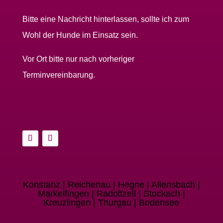
Bitte eine Nachricht hinterlassen, sollte ich zum
Wohl der Hunde im Einsatz sein.
Vor Ort bitte nur nach vorheriger
Terminvereinbarung.
Konstanz | Reichenau | Hegne | Allensbach |
Markelfingen | Radolfzell | Stockach |
Kreuzlingen | Thurgau | Bodensee