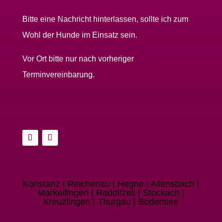
Bitte eine Nachricht hinterlassen, sollte ich zum
Wohl der Hunde im Einsatz sein.
Vor Ort bitte nur nach vorheriger
Terminvereinbarung.
Konstanz | Reichenau | Hegne | Allensbach |
Markelfingen | Radolfzell | Stockach |
Kreuzlingen | Thurgau | Bodensee