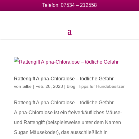
Telefon:
07534 – 212558
Rattengift Alpha-Chloralose – tödliche Gefahr
von
Silke
|
Feb. 28, 2023
|
Blog
,
Tipps für Hundebesitzer
Rattengift Alpha-Chloralose – tödliche Gefahr
Alpha-Chloralose ist ein freiverkäufliches Mäuse-
und Rattengift (beispielsweise unter dem Namen
Sugan Mäuseköder), das ausschließlich in