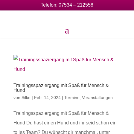
Telefon:
07534 – 212558
Trainingsspaziergang mit Spaß für Mensch &
Hund
von
Silke
|
Feb. 14, 2024
|
Termine
,
Veranstaltungen
Trainingsspaziergang mit Spaß für Mensch &
Hund Du hast einen Hund und ihr seid schon ein
tolles Team? Du wünscht dir manchmal, unter