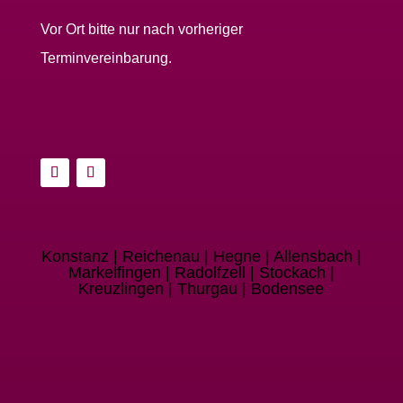
Vor Ort bitte nur nach vorheriger
Terminvereinbarung.
Konstanz | Reichenau | Hegne | Allensbach |
Markelfingen | Radolfzell | Stockach |
Kreuzlingen | Thurgau | Bodensee