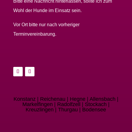
Bitte eine Nachricht hinterlassen, sollte ich zum
Wohl der Hunde im Einsatz sein.
Vor Ort bitte nur nach vorheriger
Terminvereinbarung.
Konstanz | Reichenau | Hegne | Allensbach |
Markelfingen | Radolfzell | Stockach |
Kreuzlingen | Thurgau | Bodensee