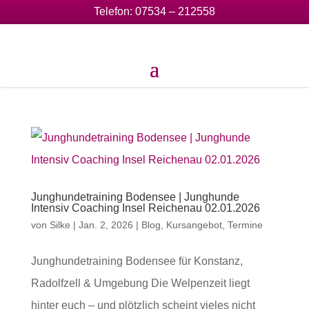
Telefon:
07534 – 212558
Junghundetraining Bodensee | Junghunde
Intensiv Coaching Insel Reichenau 02.01.2026
von
Silke
|
Jan. 2, 2026
|
Blog
,
Kursangebot
,
Termine
Junghundetraining Bodensee für Konstanz,
Radolfzell & Umgebung Die Welpenzeit liegt
hinter euch – und plötzlich scheint vieles nicht