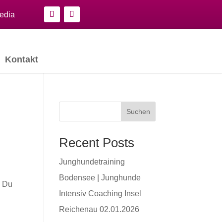
edia
Kontakt
Suchen
Recent Posts
Junghundetraining
Bodensee | Junghunde
? Du
Intensiv Coaching Insel
Reichenau 02.01.2026