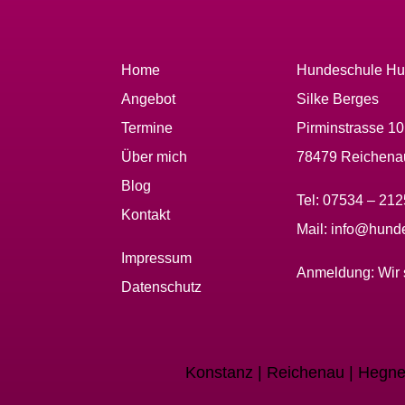
Home
Hundeschule Hu
Angebot
Silke Berges
Termine
Pirminstrasse 1
Über mich
78479 Reichena
Blog
Tel:
07534 – 21
Kontakt
Mail:
info@hunde
Impressum
Anmeldung:
Wir 
Datenschutz
Konstanz | Reichenau | Hegne 