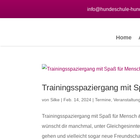
info@hundeschule-hund
Home
Trainingsspaziergang mit 
von
Silke
|
Feb. 14, 2024
|
Termine
,
Veranstaltun
Trainingsspaziergang mit Spaß für Mensch 
wünscht dir manchmal, unter Gleichgesinnt
gehen und vielleicht sogar neue Freundschaf