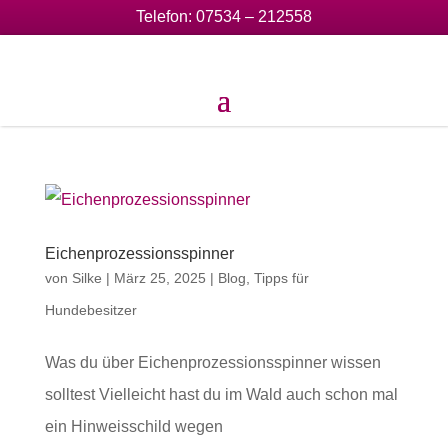
Telefon:
07534 – 212558
Eichenprozessionsspinner
von
Silke
|
März 25, 2025
|
Blog
,
Tipps für
Hundebesitzer
Was du über Eichenprozessionsspinner wissen
solltest Vielleicht hast du im Wald auch schon mal
ein Hinweisschild wegen