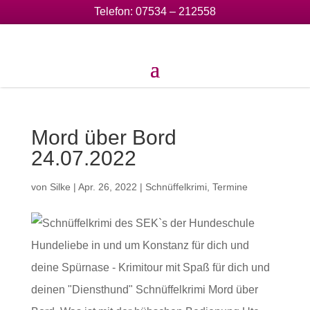
Telefon:
07534 – 212558
Mord über Bord
24.07.2022
von
Silke
|
Apr. 26, 2022
|
Schnüffelkrimi
,
Termine